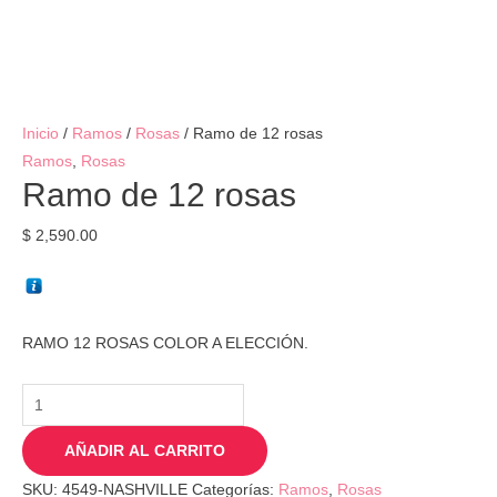
Inicio
/
Ramos
/
Rosas
/ Ramo de 12 rosas
Ramos
,
Rosas
Ramo de 12 rosas
$
2,590.00
RAMO 12 ROSAS COLOR A ELECCIÓN.
AÑADIR AL CARRITO
SKU:
4549-NASHVILLE
Categorías:
Ramos
,
Rosas