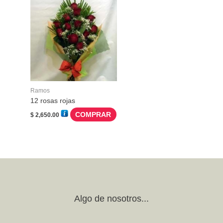
Ramos
12 rosas rojas
COMPRAR
$
2,650.00
Algo de nosotros...