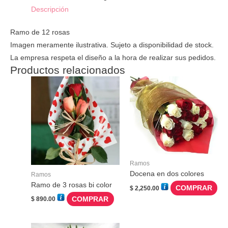
Descripción
Ramo de 12 rosas
Imagen meramente ilustrativa. Sujeto a disponibilidad de stock.
La empresa respeta el diseño a la hora de realizar sus pedidos.
Productos relacionados
Ramos
Docena en dos colores
Ramos
Ramo de 3 rosas bi color
COMPRAR
$
2,250.00
COMPRAR
$
890.00