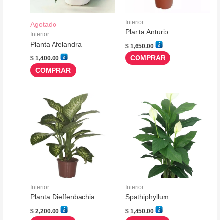
Interior
Agotado
Planta Anturio
Interior
Planta Afelandra
$
1,650.00
COMPRAR
$
1,400.00
COMPRAR
Interior
Interior
Planta Dieffenbachia
Spathiphyllum
$
2,200.00
$
1,450.00