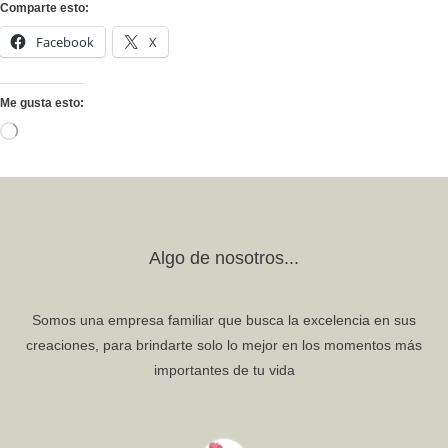
Comparte esto:
Facebook
X
Me gusta esto:
Cargando...
Algo de nosotros...
Somos una empresa familiar que busca la excelencia en sus
creaciones, para brindarte solo lo mejor en los momentos más
importantes de tu vida