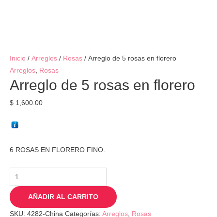
Inicio
/
Arreglos
/
Rosas
/ Arreglo de 5 rosas en florero
Arreglos
,
Rosas
Arreglo de 5 rosas en florero
$
1,600.00
6 ROSAS EN FLORERO FINO.
AÑADIR AL CARRITO
SKU:
4282-China
Categorías:
Arreglos
,
Rosas