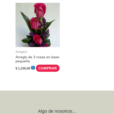
Arreglos
Arreglo de 3 rosas en base
pequeña
COMPRAR
$
1,150.00
Algo de nosotros...