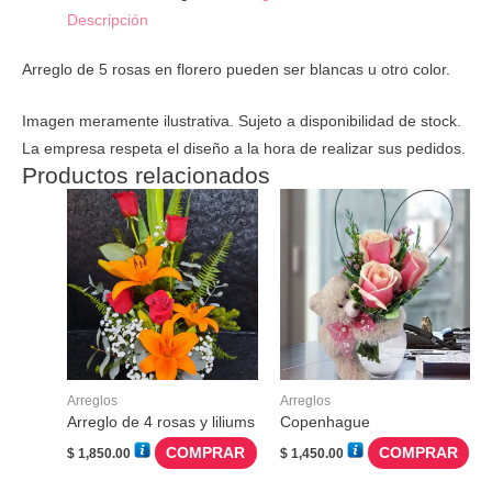
Descripción
Arreglo de 5 rosas en florero pueden ser blancas u otro color.
Imagen meramente ilustrativa. Sujeto a disponibilidad de stock.
La empresa respeta el diseño a la hora de realizar sus pedidos.
Productos relacionados
Arreglos
Arreglos
Arreglo de 4 rosas y liliums
Copenhague
COMPRAR
COMPRAR
$
1,850.00
$
1,450.00