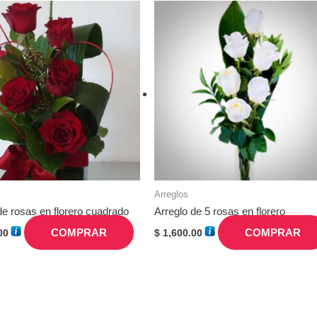
Arreglos
de rosas en florero cuadrado
Arreglo de 5 rosas en florero
COMPRAR
COMPRAR
00
$
1,600.00