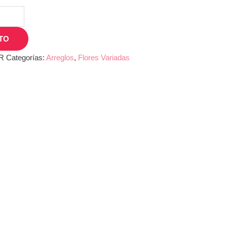
TO
R
Categorías:
Arreglos
,
Flores Variadas