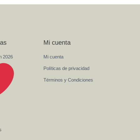
ías
Mi cuenta
n 2026
Mi cuenta
Políticas de privacidad
Términos y Condiciones
s