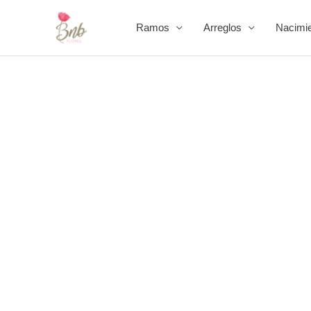
Ir
al
Ramos
Arreglos
Nacimi
contenido